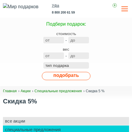
Уфа
0
8 800 200 61 59
Подбери подарок:
стоимость
-
вес
-
подобрать
Скидка 5 %
Главная
Акции
Специальные предложения
Скидка 5%
все акции
специальные предложения