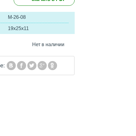
М-26-08
19х25х11
Нет в наличии
е: