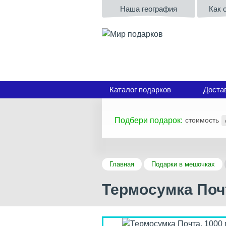
Наша география
Как 
Каталог подарков
Доста
Подбери подарок:
стоимость
Главная
Подарки в мешочках
Термосумка Почт