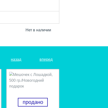
Нет в наличии
назад
вперед
продано