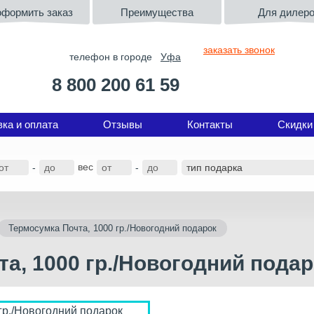
оформить заказ
Преимущества
Для дилер
заказать звонок
телефон в городе
Уфа
8 800 200 61 59
вка и оплата
Отзывы
Контакты
Скидки
вес
-
-
Термосумка Почта, 1000 гр./Новогодний подарок
а, 1000 гр./Новогодний подар