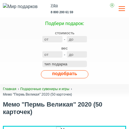
Уфа
0
8 800 200 61 59
Подбери подарок:
стоимость
-
вес
-
подобрать
Главная
Подарочные сувениры и игры
Мемо "Пермь Великая" 2020 (50 карточек)
Мемо "Пермь Великая" 2020 (50
карточек)