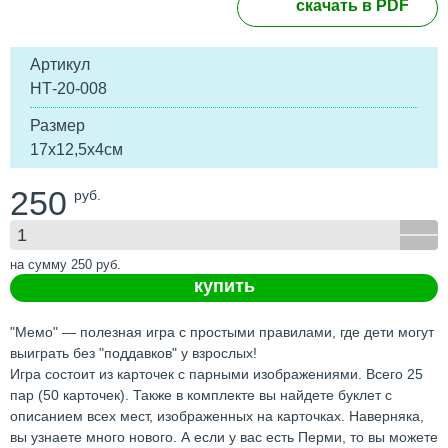
скачать в PDF
Артикул
НТ-20-008
Размер
17х12,5х4см
250
руб.
на сумму
250
руб.
купить
"Мемо" — полезная игра с простыми правилами, где дети могут
выиграть без "поддавков" у взрослых!
Игра состоит из карточек с парными изображениями. Всего 25
пар (50 карточек). Также в комплекте вы найдете буклет с
описанием всех мест, изображенных на карточках. Наверняка,
вы узнаете много нового. А если у вас есть Перми, то вы можете