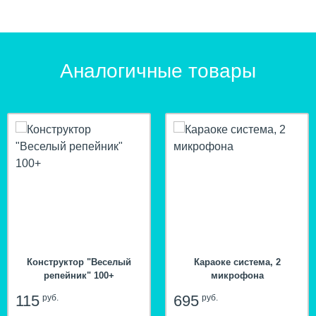
Аналогичные товары
Конструктор "Веселый
Караоке система, 2
репейник" 100+
микрофона
115
695
руб.
руб.