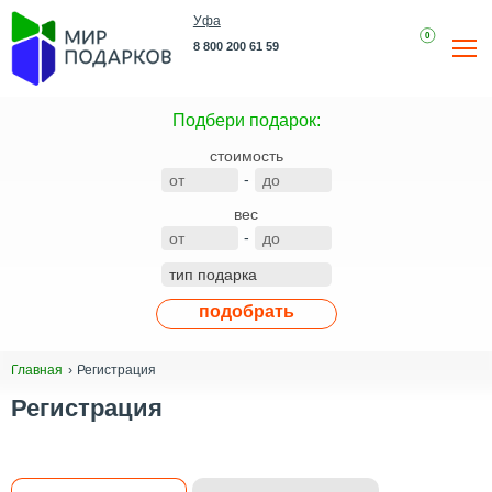
Уфа
0
8 800 200 61 59
Подбери подарок:
стоимость
-
вес
-
подобрать
Регистрация
Главная
Регистрация