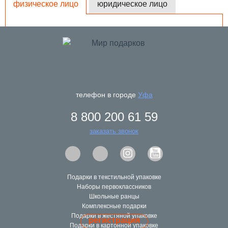
физическое лицо
юридическое лицо
ФИО
e-mail
телефон в городе
Уфа
пароль
8 800 200 61 59
заказать звонок
повторите пароль
телефон
Подарки в текстильной упаковке
Наборы первоклассников
Школьные ранцы
Комплексные подарки
Подарки в жестяной упаковке
регистрация
Подарки в картонной упаковке