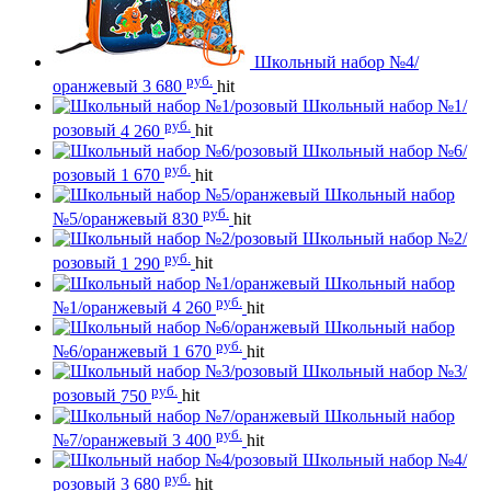
Школьный набор №4/
руб.
оранжевый
3 680
hit
Школьный набор №1/
руб.
розовый
4 260
hit
Школьный набор №6/
руб.
розовый
1 670
hit
Школьный набор
руб.
№5/оранжевый
830
hit
Школьный набор №2/
руб.
розовый
1 290
hit
Школьный набор
руб.
№1/оранжевый
4 260
hit
Школьный набор
руб.
№6/оранжевый
1 670
hit
Школьный набор №3/
руб.
розовый
750
hit
Школьный набор
руб.
№7/оранжевый
3 400
hit
Школьный набор №4/
руб.
розовый
3 680
hit