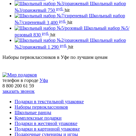
Школьный набор
руб.
№3/оранжевый
750
hit
Школьный набор
руб.
№7/сиреневый
3 400
hit
Школьный набор №5/
руб.
розовый
830
hit
Школьный набор
руб.
№2/оранжевый
1 290
hit
Наборы первоклассников в Уфе по лучшим ценам
телефон в городе
Уфа
8 800 200 61 59
заказать звонок
Подарки в текстильной упаковке
Наборы первоклассников
Школьные ранцы
Комплексные подарки
Подарки в жестяной упаковке
Подарки в картонной упаковке
Подарочные сувениры и игры